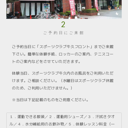
2
ご予約日にご来館
ご予約当日に「スポーツクラブ牛久フロント」までご来館
下さい。簡単な体験手続、ロッカーのご案内、テニスコー
トのご案内などをさせていただきます。
体験当日、スポーツクラブ牛久内のお風呂をご利用いただ
けます。ご相談ください。（水曜日はスポーツクラブ休館
のため、ご利用いただけません。）
※当日は下記記載のものをご用意ください。
１．運動できる服装／２．運動用シューズ／３．汗拭きタオ
ル／４．水分補給用のお飲み物／５．体験レッスン料金（一